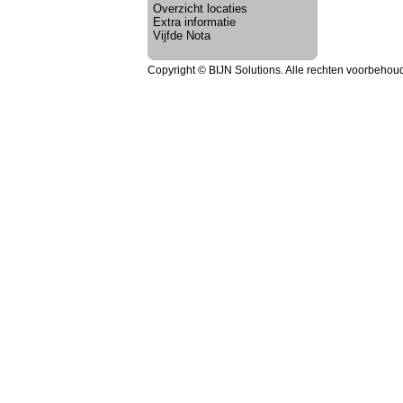
Overzicht locaties
Extra informatie
Vijfde Nota
Copyright © BIJN Solutions. Alle rechten voorbehou